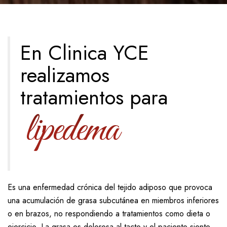
En Clinica YCE
realizamos
tratamientos para
lipedema
Es una enfermedad crónica del tejido adiposo que provoca
una acumulación de grasa subcutánea en miembros inferiores
o en brazos, no respondiendo a tratamientos como dieta o
ejercicio. La grasa es dolorosa al tacto y el paciente siente