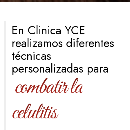
En Clinica YCE
realizamos diferentes
técnicas
personalizadas para
combatir la
celulitis