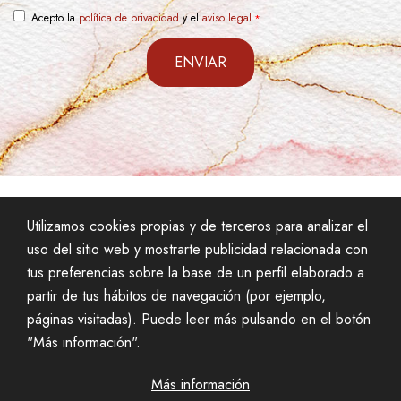
Acepto la
política de privacidad
y el
aviso legal
ENVIAR
Utilizamos cookies propias y de terceros para analizar el
uso del sitio web y mostrarte publicidad relacionada con
tus preferencias sobre la base de un perfil elaborado a
partir de tus hábitos de navegación (por ejemplo,
AVISO LEGAL
POLÍTICA DE PRIVACIDAD
páginas visitadas). Puede leer más pulsando en el botón
POLÍTICA DE COOKIES
"Más información".
Más información